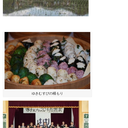
ゆきむすびの桶もり