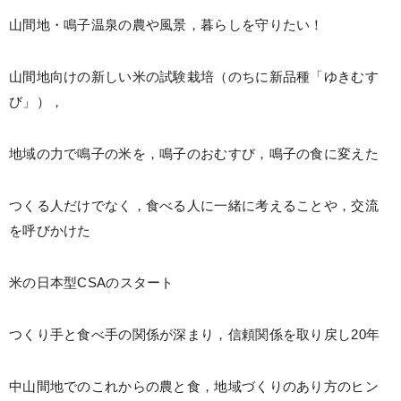
山間地・鳴子温泉の農や風景，暮らしを守りたい！
山間地向けの新しい米の試験栽培（のちに新品種「ゆきむす
び」），
地域の力で鳴子の米を，鳴子のおむすび，鳴子の食に変えた
つくる人だけでなく，食べる人に一緒に考えることや，交流
を呼びかけた
米の日本型CSAのスタート
つくり手と食べ手の関係が深まり，信頼関係を取り戻し20年
中山間地でのこれからの農と食，地域づくりのあり方のヒン