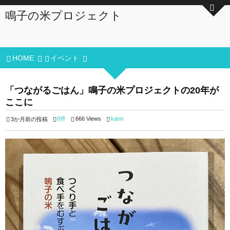
鳴子の米プロジェクト
HOME
イベント
「つながるごはん」鳴子の米プロジェクトの20年が
ここに
0件
666 Views
kanri
3か月前の投稿