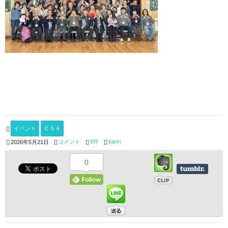
イベント
ＣＳＡ
コメント
0件
kanri
2026年5月21日
0