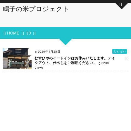
鳴子の米プロジェクト
HOME
0
2020年4月25日
むすびや
むすびやのイートインはお休みいたします。テイ
クアウト、仕出しをご利用ください。
3238
Views