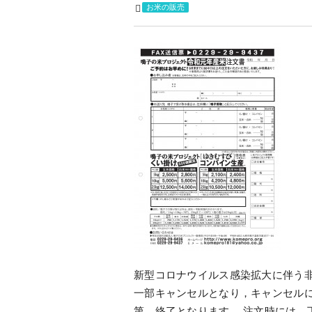
お米の販売
新型コロナウイルス感染拡大に伴う
一部キャンセルとなり，キャンセル
第，終了となります。 注文時には，