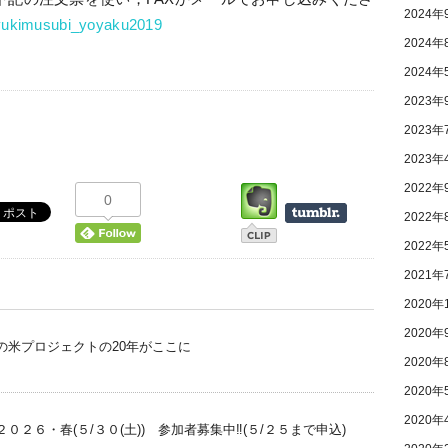
2024年
yukimusubi_yoyaku2019
2024年
2024年
2023年
2023年
2023年
2022年
0
2022年
2022年
2021年
2020年
2020年
の米プロジェクトの20年がここに
2020年
2020年
2020年
２６・春(５/３０(土)) 参加者募集中‼(５/２５まで申込)