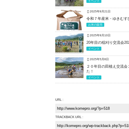
イベント
2025年9月21日
令和７年産米・ゆきむす
お米の販売
2025年9月10日
20年目の稲刈り交流会2025
イベント
2025年5月8日
２０年目の田植え交流会２
た！
イベント
URL :
TRACKBACK URL :