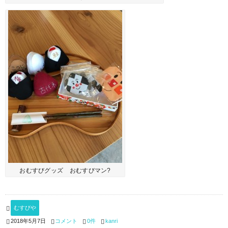
おむすびグッズ おむすびマン?
むすびや
コメント
0件
kanri
2018年5月7日