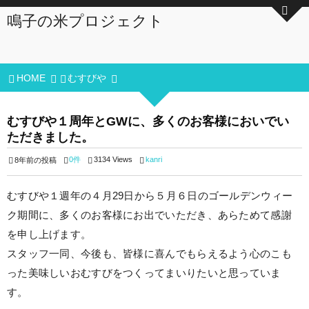
鳴子の米プロジェクト
HOME
むすびや
むすびや１周年とGWに、多くのお客様においでい
ただきました。
0件
3134 Views
kanri
8年前の投稿
むすびや１週年の４月29日から５月６日のゴールデンウィー
ク期間に、多くのお客様にお出でいただき、あらためて感謝
を申し上げます。
スタッフ一同、今後も、皆様に喜んでもらえるよう心のこも
った美味しいおむすびをつくってまいりたいと思っていま
す。