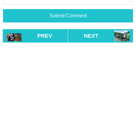
PREV
NEXT