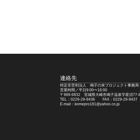
連絡先
特定非営利法人 鳴子の米プロジェクト事務局
営業時間／平日9:00〜16:00
〒989-6832 宮城県大崎市鳴子温泉字星沼77-8
TEL：0229-29-9436 FAX：0229-29-9437
E-mail：komepro181@yahoo.co.jp