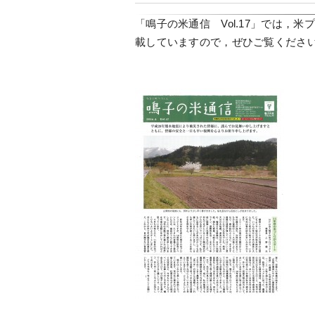
「鳴子の米通信 Vol.17」では，米
載していますので，ぜひご覧くださ