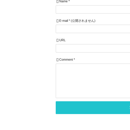
Name
*
E-mail
*
(公開されません)
URL
Comment
*