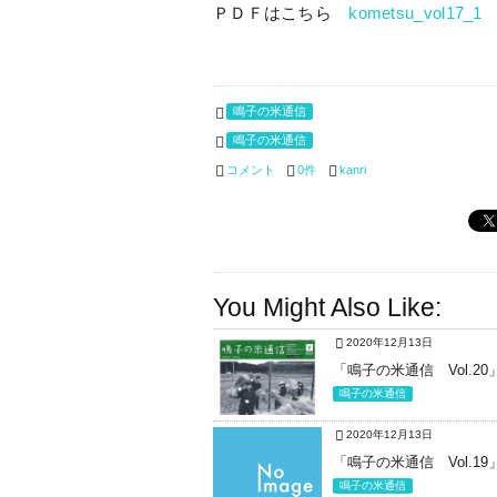
ＰＤＦはこちら
kometsu_vol17_1
鳴子の米通信
鳴子の米通信
コメント
0件
kanri
You Might Also Like:
2020年12月13日
「鳴子の米通信 Vol.2
鳴子の米通信
2020年12月13日
「鳴子の米通信 Vol.1
鳴子の米通信